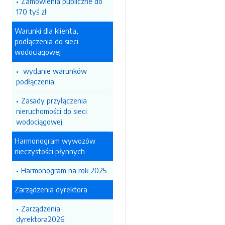
Zamówienia publiczne do
170 tyś zł
Warunki dla klienta,
podłączenia do sieci
wodociągowej
wydanie warunków
podłączenia
Zasady przyłączenia
nieruchomości do sieci
wodociągowej
Harmonogram wywozów
nieczystości płynnych
Harmonogram na rok 2025
Zarządzenia dyrektora
Zarządzenia
dyrektora2026