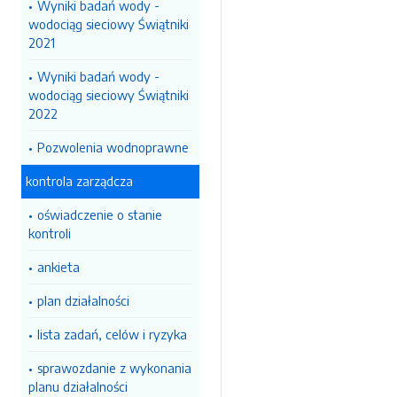
Wyniki badań wody -
wodociąg sieciowy Świątniki
2021
Wyniki badań wody -
wodociąg sieciowy Świątniki
2022
Pozwolenia wodnoprawne
kontrola zarządcza
oświadczenie o stanie
kontroli
ankieta
plan działalności
lista zadań, celów i ryzyka
sprawozdanie z wykonania
planu działalności