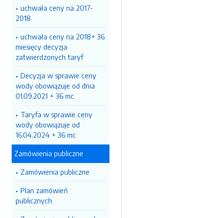
uchwała ceny na 2017-
2018
uchwała ceny na 2018+ 36
miesięcy decyzja
zatwierdzonych taryf
Decyzja w sprawie ceny
wody obowiązuje od dnia
01.09.2021 + 36 mc
Taryfa w sprawie ceny
wody obowiązuje od
16.04.2024 + 36 mc
Zamówienia publiczne
Zamówienia publiczne
Plan zamówień
publicznych