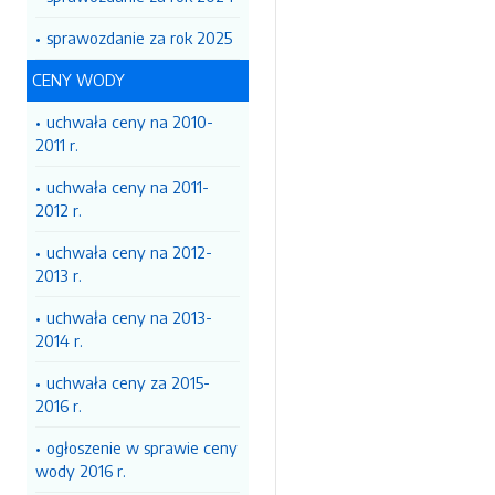
sprawozdanie za rok 2025
CENY WODY
uchwała ceny na 2010-
2011 r.
uchwała ceny na 2011-
2012 r.
uchwała ceny na 2012-
2013 r.
uchwała ceny na 2013-
2014 r.
uchwała ceny za 2015-
2016 r.
ogłoszenie w sprawie ceny
wody 2016 r.