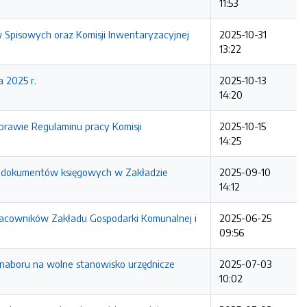
11:53
 Spisowych oraz Komisji Inwentaryzacyjnej
2025-10-31
13:22
 2025 r.
2025-10-13
14:20
prawie Regulaminu pracy Komisji
2025-10-15
14:25
cji dokumentów księgowych w Zakładzie
2025-09-10
14:12
acowników Zakładu Gospodarki Komunalnej i
2025-06-25
09:56
 naboru na wolne stanowisko urzędnicze
2025-07-03
10:02