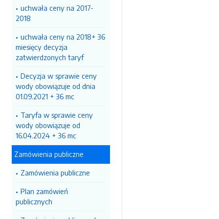
uchwała ceny na 2017-
2018
uchwała ceny na 2018+ 36
miesięcy decyzja
zatwierdzonych taryf
Decyzja w sprawie ceny
wody obowiązuje od dnia
01.09.2021 + 36 mc
Taryfa w sprawie ceny
wody obowiązuje od
16.04.2024 + 36 mc
Zamówienia publiczne
Zamówienia publiczne
Plan zamówień
publicznych