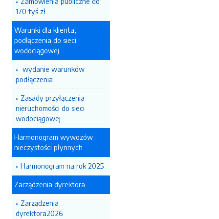
Zamówienia publiczne do
170 tyś zł
Warunki dla klienta,
podłączenia do sieci
wodociągowej
wydanie warunków
podłączenia
Zasady przyłączenia
nieruchomości do sieci
wodociągowej
Harmonogram wywozów
nieczystości płynnych
Harmonogram na rok 2025
Zarządzenia dyrektora
Zarządzenia
dyrektora2026