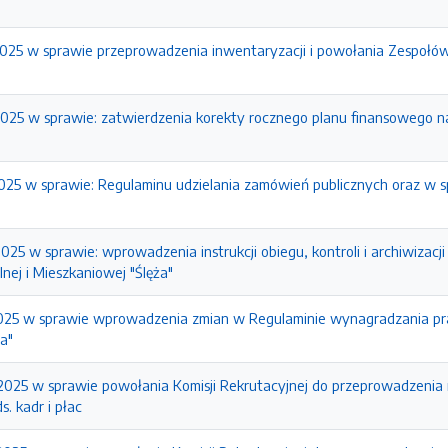
2025 w sprawie przeprowadzenia inwentaryzacji i powołania Zespołów
2025 w sprawie: zatwierdzenia korekty rocznego planu finansowego na
2025 w sprawie: Regulaminu udzielania zamówień publicznych oraz w s
025 w sprawie: wprowadzenia instrukcji obiegu, kontroli i archiwiza
ej i Mieszkaniowej "Ślęża"
2025 w sprawie wprowadzenia zmian w Regulaminie wynagradzania pr
a"
2025 w sprawie powołania Komisji Rekrutacyjnej do przeprowadzenia
s. kadr i płac