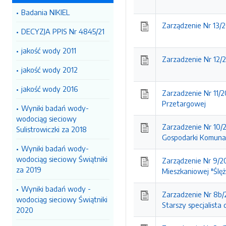
Badania NIKIEL
Zarządzenie Nr 13/
DECYZJA PPIS Nr 4845/21
jakość wody 2011
Zarzadzenie Nr 12/
jakość wody 2012
jakość wody 2016
Zarzadzenie Nr 11/
Przetargowej
Wyniki badań wody-
wodociąg sieciowy
Zarzadzenie Nr 10/2
Sulistrowiczki za 2018
Gospodarki Komunaln
Wyniki badań wody-
wodociąg sieciowy Świątniki
Zarządzenie Nr 9/
za 2019
Mieszkaniowej "Ślęż
Wyniki badań wody -
Zarzadzenie Nr 8b/
wodociąg sieciowy Świątniki
Starszy specjalista d
2020