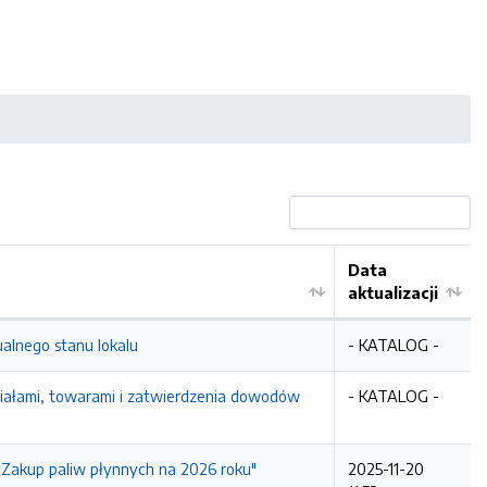
Data
aktualizacji
alnego stanu lokalu
- KATALOG -
iałami, towarami i zatwierdzenia dowodów
- KATALOG -
"Zakup paliw płynnych na 2026 roku"
2025-11-20