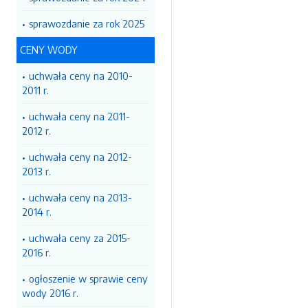
sprawozdanie za rok 2025
CENY WODY
uchwała ceny na 2010-
2011 r.
uchwała ceny na 2011-
2012 r.
uchwała ceny na 2012-
2013 r.
uchwała ceny na 2013-
2014 r.
uchwała ceny za 2015-
2016 r.
ogłoszenie w sprawie ceny
wody 2016 r.