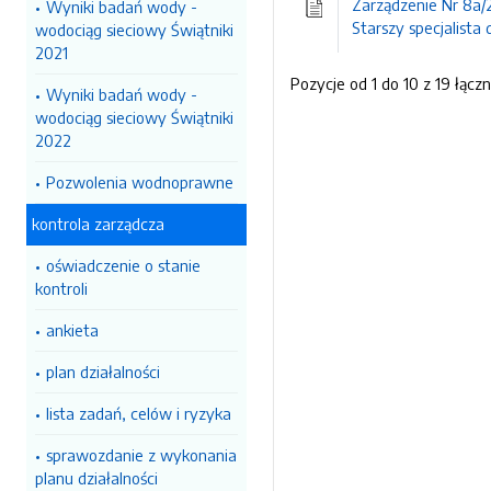
Zarządzenie Nr 8a/
Wyniki badań wody -
Starszy specjalista d
wodociąg sieciowy Świątniki
2021
Pozycje od 1 do 10 z 19 łączn
Wyniki badań wody -
wodociąg sieciowy Świątniki
2022
Pozwolenia wodnoprawne
kontrola zarządcza
oświadczenie o stanie
kontroli
ankieta
plan działalności
lista zadań, celów i ryzyka
sprawozdanie z wykonania
planu działalności