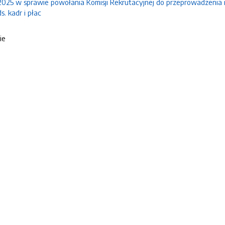
2025 w sprawie powołania Komisji Rekrutacyjnej do przeprowadzenia
s. kadr i płac
ie