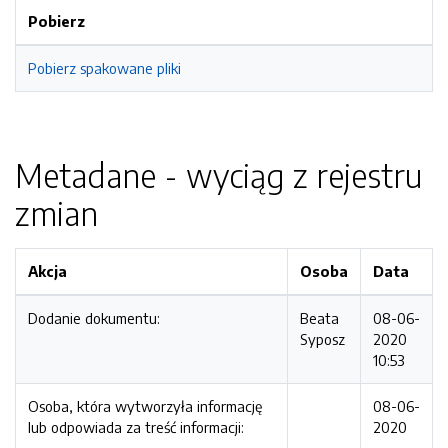
Pobierz
Pobierz spakowane pliki
Metadane - wyciąg z rejestru
zmian
Akcja
Osoba
Data
Dodanie dokumentu:
Beata
08-06-
Syposz
2020
10:53
Osoba, która wytworzyła informację
08-06-
lub odpowiada za treść informacji:
2020