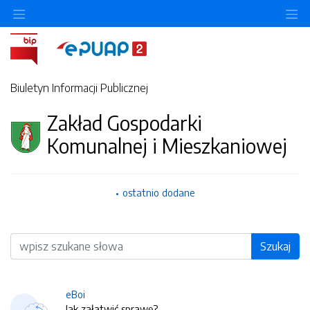
O
Biuletyn Informacji Publicznej
Zakład Gospodarki
Komunalnej i Mieszkaniowej
ostatnio dodane
Wyszukiwarka
Szukaj
eBoi
Jak załatwić sprawę?