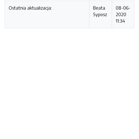
Ostatnia aktualizacja:
Beata
08-06-
Syposz
2020
11:34