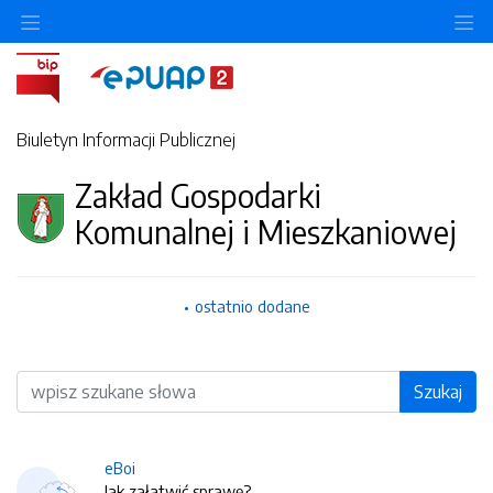
O
Biuletyn Informacji Publicznej
Zakład Gospodarki
Komunalnej i Mieszkaniowej
ostatnio dodane
Wyszukiwarka
Szukaj
eBoi
Jak załatwić sprawę?