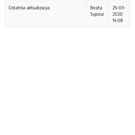
Ostatnia aktualizacja:
Beata
25-03-
Syposz
2020
14:08