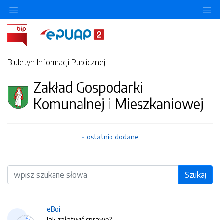
O
Biuletyn Informacji Publicznej
Zakład Gospodarki
Komunalnej i Mieszkaniowej
ostatnio dodane
Wyszukiwarka
Szukaj
eBoi
Jak załatwić sprawę?