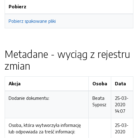
Pobierz
Pobierz spakowane pliki
Metadane - wyciąg z rejestru
zmian
Akcja
Osoba
Data
Dodanie dokumentu:
Beata
25-03-
Syposz
2020
14:07
Osoba, która wytworzyła informację
25-03-
lub odpowiada za treść informacji:
2020