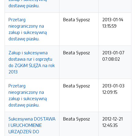
dostawę piasku.
Przetarg
Beata Syposz
2013-01-14
nieograniczony na
13:15:59
zakup i sukcesywną
dostawę piasku.
Zakup i sukcesywna
Beata Syposz
2013-01-07
dostawa rur i osprzętu
07:08:02
do ZGKiM ŚLĘŻA na rok
2013
Przetarg
Beata Syposz
2013-01-03
nieograniczony na
12:09:15
zakup i sukcesywną
dostawę piasku.
Sukcesywna DOSTAWA
Beata Syposz
2012-12-21
I URUCHOMIENIE
12:45:35
URZĄDZEŃ DO