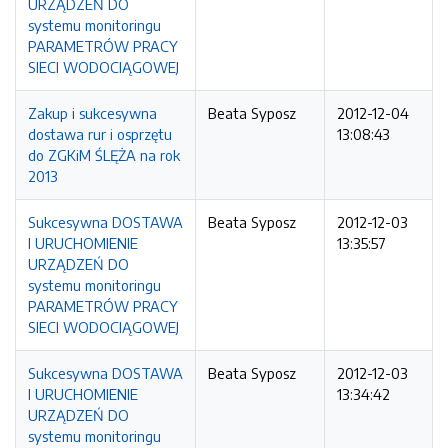
URZĄDZEŃ DO
systemu monitoringu
PARAMETRÓW PRACY
SIECI WODOCIĄGOWEJ
Zakup i sukcesywna
Beata Syposz
2012-12-04
dostawa rur i osprzętu
13:08:43
do ZGKiM ŚLĘŻA na rok
2013
Sukcesywna DOSTAWA
Beata Syposz
2012-12-03
I URUCHOMIENIE
13:35:57
URZĄDZEŃ DO
systemu monitoringu
PARAMETRÓW PRACY
SIECI WODOCIĄGOWEJ
Sukcesywna DOSTAWA
Beata Syposz
2012-12-03
I URUCHOMIENIE
13:34:42
URZĄDZEŃ DO
systemu monitoringu