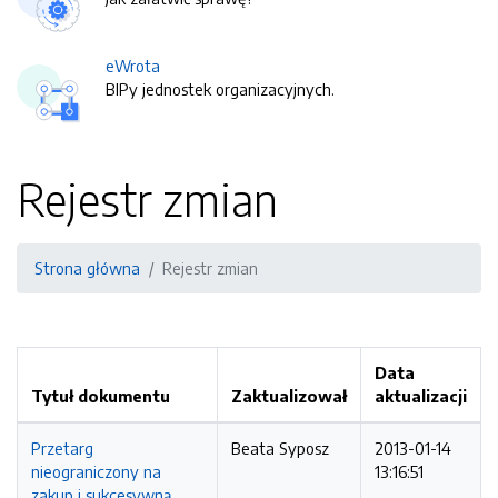
eWrota
BIPy jednostek organizacyjnych.
Rejestr zmian
Strona główna
Rejestr zmian
Data
Tytuł dokumentu
Zaktualizował
aktualizacji
Przetarg
Beata Syposz
2013-01-14
nieograniczony na
13:16:51
zakup i sukcesywną