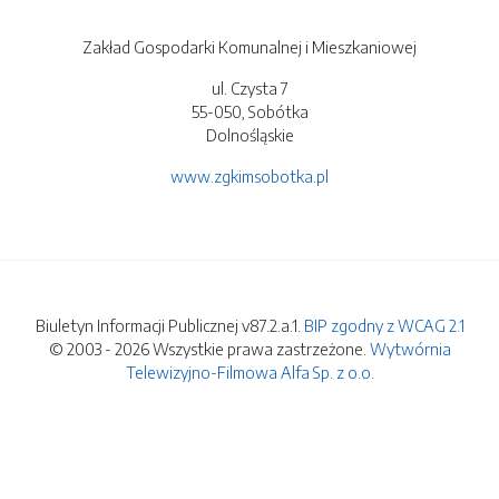
Zakład Gospodarki Komunalnej i Mieszkaniowej
ul. Czysta 7
55-050, Sobótka
Dolnośląskie
www.zgkimsobotka.pl
Biuletyn Informacji Publicznej v87.2.a.1.
BIP zgodny z WCAG 2.1
© 2003 - 2026 Wszystkie prawa zastrzeżone.
Wytwórnia
Telewizyjno-Filmowa Alfa Sp. z o.o.