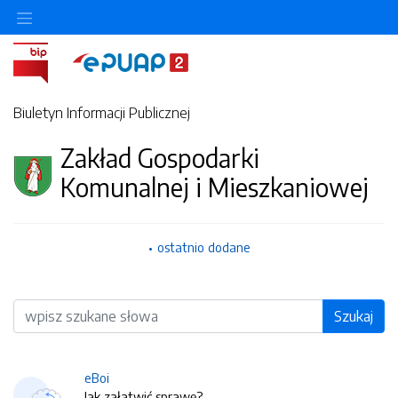
Biuletyn Informacji Publicznej
Zakład Gospodarki
Komunalnej i Mieszkaniowej
ostatnio dodane
Wyszukiwarka
Szukaj
eBoi
Jak załatwić sprawę?