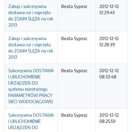
Zakup i sukcesywna
Beata Syposz
2012-12-12
dostawa rur i osprzętu
12:29:43
do ZGKiM ŚLĘŻA na rok
2013
Zakup i sukcesywna
Beata Syposz
2012-12-12
dostawa rur i osprzętu
12:28:39
do ZGKiM ŚLĘŻA na rok
2013
Sukcesywna DOSTAWA
Beata Syposz
2012-12-12
I URUCHOMIENIE
08:32:48
URZĄDZEŃ DO
systemu monitoringu
PARAMETRÓW PRACY
SIECI WODOCIĄGOWEJ
Sukcesywna DOSTAWA
Beata Syposz
2012-12-12
I URUCHOMIENIE
08:25:59
URZĄDZEŃ DO