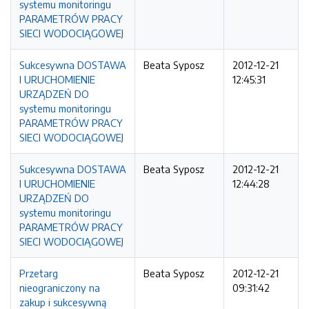
systemu monitoringu
PARAMETRÓW PRACY
SIECI WODOCIĄGOWEJ
Sukcesywna DOSTAWA
Beata Syposz
2012-12-21
I URUCHOMIENIE
12:45:31
URZĄDZEŃ DO
systemu monitoringu
PARAMETRÓW PRACY
SIECI WODOCIĄGOWEJ
Sukcesywna DOSTAWA
Beata Syposz
2012-12-21
I URUCHOMIENIE
12:44:28
URZĄDZEŃ DO
systemu monitoringu
PARAMETRÓW PRACY
SIECI WODOCIĄGOWEJ
Przetarg
Beata Syposz
2012-12-21
nieograniczony na
09:31:42
zakup i sukcesywną