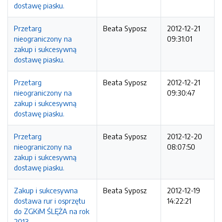
dostawę piasku.
Przetarg
Beata Syposz
2012-12-21
nieograniczony na
09:31:01
zakup i sukcesywną
dostawę piasku.
Przetarg
Beata Syposz
2012-12-21
nieograniczony na
09:30:47
zakup i sukcesywną
dostawę piasku.
Przetarg
Beata Syposz
2012-12-20
nieograniczony na
08:07:50
zakup i sukcesywną
dostawę piasku.
Zakup i sukcesywna
Beata Syposz
2012-12-19
dostawa rur i osprzętu
14:22:21
do ZGKiM ŚLĘŻA na rok
2013