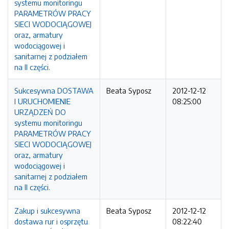
systemu monitoringu
PARAMETRÓW PRACY
SIECI WODOCIĄGOWEJ
oraz, armatury
wodociągowej i
sanitarnej z podziałem
na II części.
Sukcesywna DOSTAWA
Beata Syposz
2012-12-12
I URUCHOMIENIE
08:25:00
URZĄDZEŃ DO
systemu monitoringu
PARAMETRÓW PRACY
SIECI WODOCIĄGOWEJ
oraz, armatury
wodociągowej i
sanitarnej z podziałem
na II części.
Zakup i sukcesywna
Beata Syposz
2012-12-12
dostawa rur i osprzętu
08:22:40