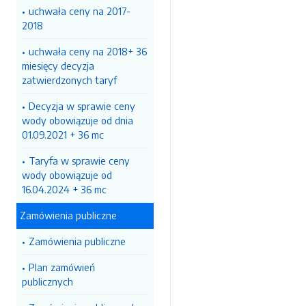
uchwała ceny na 2017-
2018
uchwała ceny na 2018+ 36
miesięcy decyzja
zatwierdzonych taryf
Decyzja w sprawie ceny
wody obowiązuje od dnia
01.09.2021 + 36 mc
Taryfa w sprawie ceny
wody obowiązuje od
16.04.2024 + 36 mc
Zamówienia publiczne
Zamówienia publiczne
Plan zamówień
publicznych