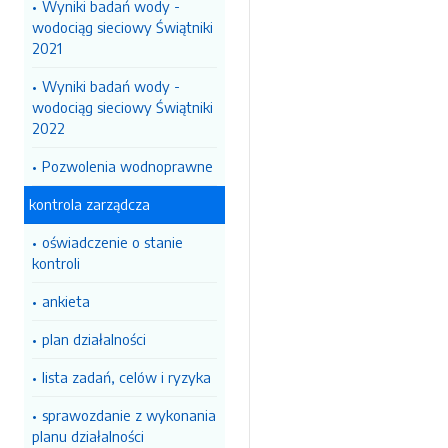
Wyniki badań wody -
wodociąg sieciowy Świątniki
2021
Wyniki badań wody -
wodociąg sieciowy Świątniki
2022
Pozwolenia wodnoprawne
kontrola zarządcza
oświadczenie o stanie
kontroli
ankieta
plan działalności
lista zadań, celów i ryzyka
sprawozdanie z wykonania
planu działalności