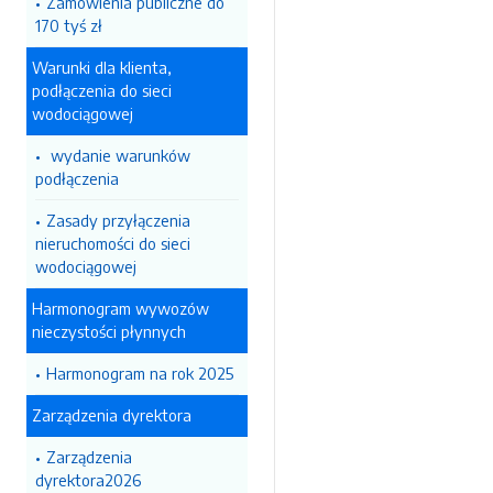
Zamówienia publiczne do
170 tyś zł
Warunki dla klienta,
podłączenia do sieci
wodociągowej
wydanie warunków
podłączenia
Zasady przyłączenia
nieruchomości do sieci
wodociągowej
Harmonogram wywozów
nieczystości płynnych
Harmonogram na rok 2025
Zarządzenia dyrektora
Zarządzenia
dyrektora2026