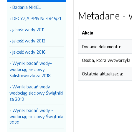
Badania NIKIEL
Metadane - w
DECYZJA PPIS Nr 4845/21
jakość wody 2011
Akcja
jakość wody 2012
Dodanie dokumentu:
jakość wody 2016
Osoba, która wytworzyła i
Wyniki badań wody-
wodociąg sieciowy
Ostatnia aktualizacja:
Sulistrowiczki za 2018
Wyniki badań wody-
wodociąg sieciowy Świątniki
za 2019
Wyniki badań wody -
wodociąg sieciowy Świątniki
2020