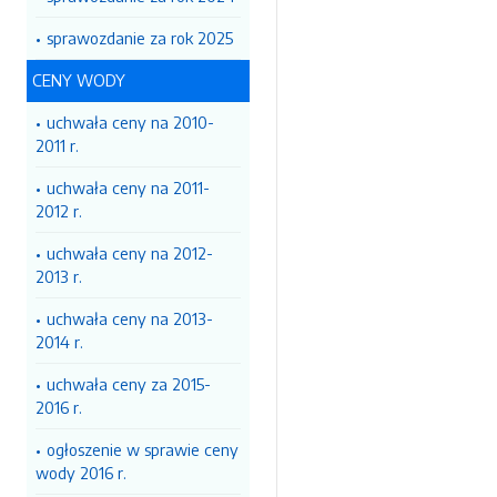
sprawozdanie za rok 2025
CENY WODY
uchwała ceny na 2010-
2011 r.
uchwała ceny na 2011-
2012 r.
uchwała ceny na 2012-
2013 r.
uchwała ceny na 2013-
2014 r.
uchwała ceny za 2015-
2016 r.
ogłoszenie w sprawie ceny
wody 2016 r.