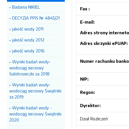
Badania NIKIEL
Fax :
DECYZJA PPIS Nr 4845/21
E-mail:
jakość wody 2011
Adres strony internet
jakość wody 2012
Adres skrzynki ePUAP:
jakość wody 2016
Numer rachunku bank
Wyniki badań wody-
wodociąg sieciowy
Sulistrowiczki za 2018
NIP:
Wyniki badań wody-
wodociąg sieciowy Świątniki
Regon:
za 2019
Dyrektor:
Wyniki badań wody -
wodociąg sieciowy Świątniki
Dział Rozliczeń
2020