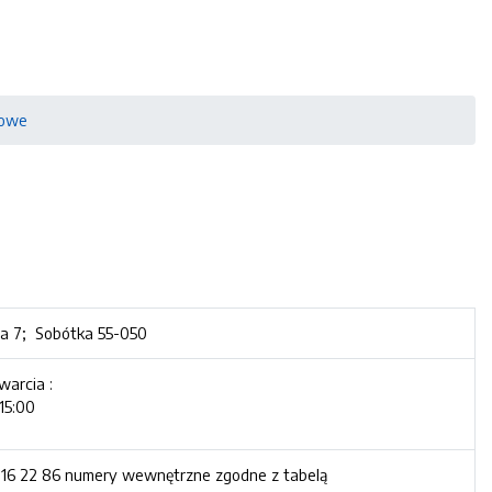
sowe
ta 7; Sobótka 55-050
warcia :
15:00
316 22 86 numery wewnętrzne zgodne z tabelą