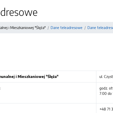
adresowe
lnej i Mieszkaniowej "Ślęża"
Dane teleadresowe
Dane teleadre
unalnej i Mieszkaniowej "Ślęża"
ul. Czys
:
godz. ot
7:00 do 
+48 71 