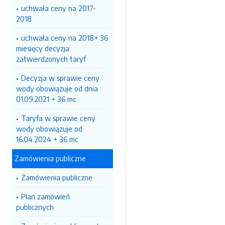
uchwała ceny na 2017-
2018
uchwała ceny na 2018+ 36
miesięcy decyzja
zatwierdzonych taryf
Decyzja w sprawie ceny
wody obowiązuje od dnia
01.09.2021 + 36 mc
Taryfa w sprawie ceny
wody obowiązuje od
16.04.2024 + 36 mc
Zamówienia publiczne
Zamówienia publiczne
Plan zamówień
publicznych