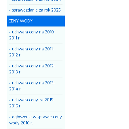
sprawozdanie za rok 2025
CENY WODY
uchwała ceny na 2010-
2011 r.
uchwała ceny na 2011-
2012 r.
uchwała ceny na 2012-
2013 r.
uchwała ceny na 2013-
2014 r.
uchwała ceny za 2015-
2016 r.
ogłoszenie w sprawie ceny
wody 2016 r.