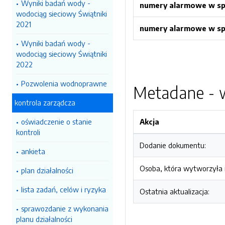
Wyniki badań wody -
numery alarmowe w sp
wodociąg sieciowy Świątniki
2021
numery alarmowe w sp
Wyniki badań wody -
wodociąg sieciowy Świątniki
2022
Pozwolenia wodnoprawne
Metadane - w
kontrola zarządcza
oświadczenie o stanie
Akcja
kontroli
Dodanie dokumentu:
ankieta
Osoba, która wytworzyła i
plan działalności
lista zadań, celów i ryzyka
Ostatnia aktualizacja:
sprawozdanie z wykonania
planu działalności