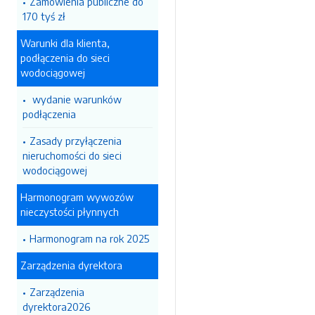
Zamówienia publiczne do
170 tyś zł
Warunki dla klienta,
podłączenia do sieci
wodociągowej
wydanie warunków
podłączenia
Zasady przyłączenia
nieruchomości do sieci
wodociągowej
Harmonogram wywozów
nieczystości płynnych
Harmonogram na rok 2025
Zarządzenia dyrektora
Zarządzenia
dyrektora2026