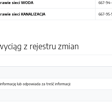
rawie sieci WODA
667-94-
rawie sieci KANALIZACJA
667-95-
yciąg z rejestru zmian
nformację lub odpowiada za treść informacji: