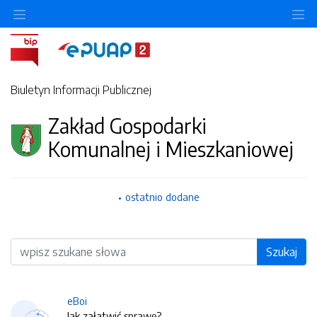
O
Biuletyn Informacji Publicznej
Zakład Gospodarki
Komunalnej i Mieszkaniowej
ostatnio dodane
Wyszukiwarka
Szukaj
eBoi
Jak załatwić sprawę?