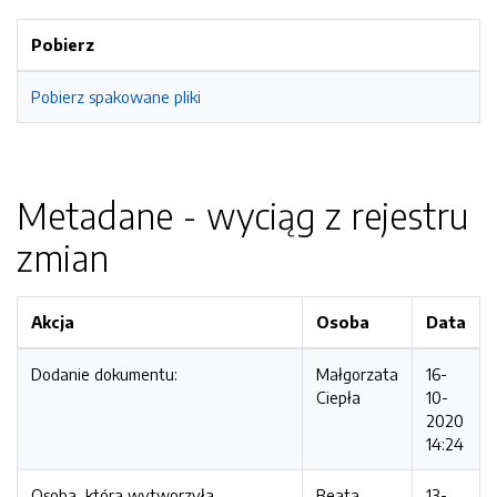
Pobierz
Pobierz spakowane pliki
Metadane - wyciąg z rejestru
zmian
Akcja
Osoba
Data
Dodanie dokumentu:
Małgorzata
16-
Ciepła
10-
2020
14:24
Osoba, która wytworzyła
Beata
13-