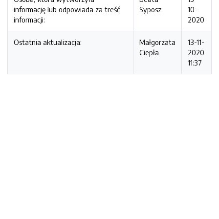
informację lub odpowiada za treść
Syposz
10-
informacji:
2020
Ostatnia aktualizacja:
Małgorzata
13-11-
Ciepła
2020
11:37